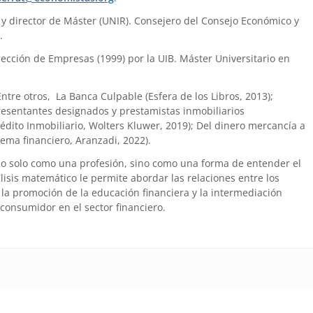
) y director de Máster (UNIR). Consejero del Consejo Económico y
.
ección de Empresas (1999) por la UIB. Máster Universitario en
 Entre otros, La Banca Culpable (Esfera de los Libros, 2013);
presentantes designados y prestamistas inmobiliarios
édito Inmobiliario, Wolters Kluwer, 2019); Del dinero mercancía a
tema financiero, Aranzadi, 2022).
no solo como una profesión, sino como una forma de entender el
is matemático le permite abordar las relaciones entre los
la promoción de la educación financiera y la intermediación
 consumidor en el sector financiero.