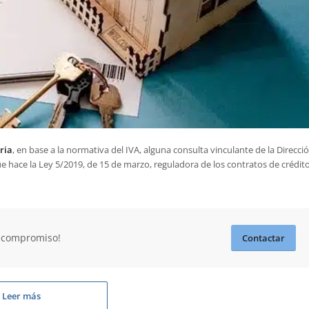
ria
, en base a la normativa del IVA, alguna consulta vinculante de la Direcci
ue hace la Ley 5/2019, de 15 de marzo, reguladora de los contratos de crédit
n compromiso!
Contactar
Leer más