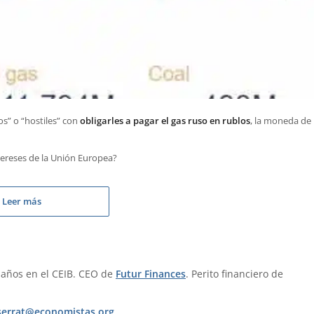
s” o “hostiles” con
obligarles a pagar el gas ruso en rublos
, la moneda de
tereses de la Unión Europea?
Leer más
 años en el CEIB. CEO de
Futur Finances
. Perito financiero de
errat@economistas.org
.