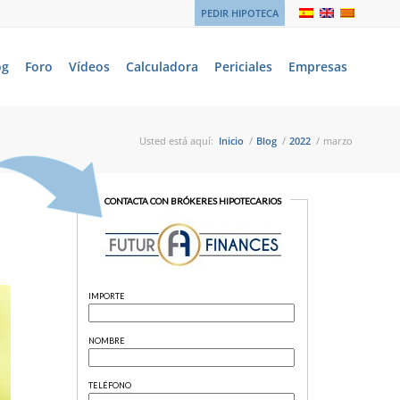
PEDIR HIPOTECA
og
Foro
Vídeos
Calculadora
Periciales
Empresas
Usted está aquí:
Inicio
/
Blog
/
2022
/
marzo