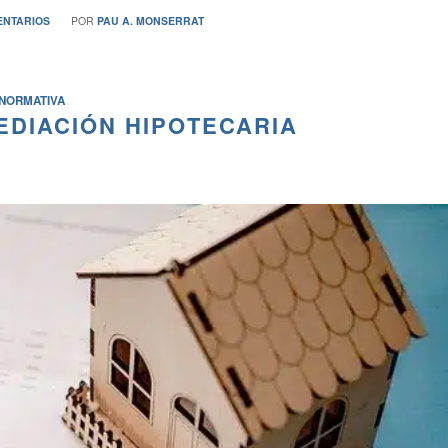
/
ENTARIOS
POR
PAU A. MONSERRAT
NORMATIVA
MEDIACIÓN HIPOTECARIA