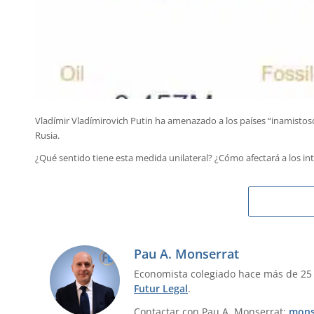
Vladímir Vladímirovich Putin ha amenazado a los países “inamistoso
Rusia.
¿Qué sentido tiene esta medida unilateral? ¿Cómo afectará a los in
Pau A. Monserrat
Economista colegiado hace más de 25
Futur Legal
.
Contactar con Pau A. Monserrat:
mons