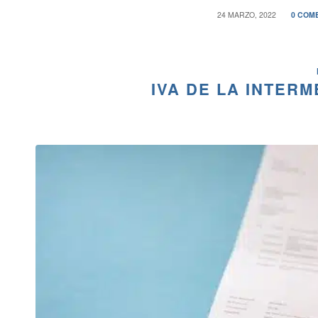
/
24 MARZO, 2022
0 COM
IVA DE LA INTER