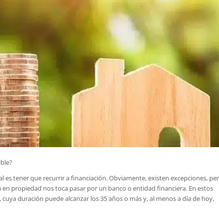
ible?
 es tener que recurrir a financiación. Obviamente, existen excepciones, pe
en propiedad nos toca pasar por un banco o entidad financiera. En estos
, cuya duración puede alcanzar los 35 años o más y, al menos a día de hoy,