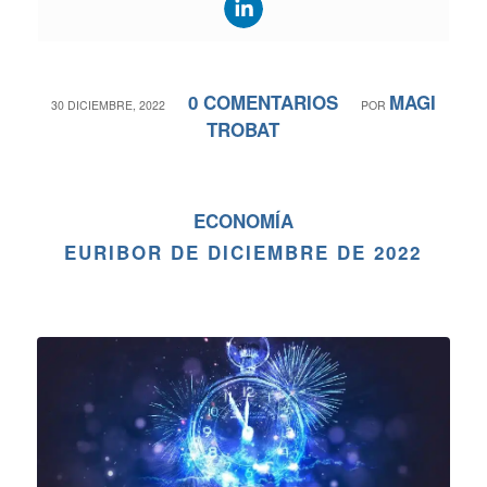
0 COMENTARIOS
MAGI
/
/
30 DICIEMBRE, 2022
POR
TROBAT
ECONOMÍA
EURIBOR DE DICIEMBRE DE 2022