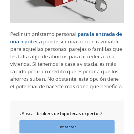
Pedir un préstamo personal
para la entrada de
una hipoteca
puede ser una opción razonable
para aquellas personas, parejas o familias que
les falta algo de ahorros para acceder a una
vivienda. Si tenemos la casa avistada, es más
rápido pedir un crédito que esperar a que los
ahorros suban. No obstante, esta opción tiene
el potencial de hacerte más daño que beneficio.
¿Buscas
brokers de hipotecas expertos
?
Contactar