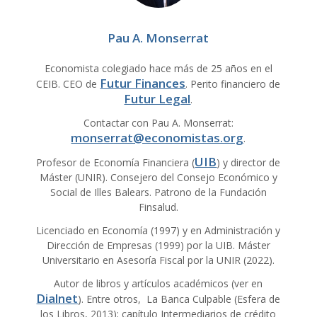
Pau A. Monserrat
Economista colegiado hace más de 25 años en el
Futur Finances
CEIB. CEO de
. Perito financiero de
Futur Legal
.
Contactar con Pau A. Monserrat:
monserrat@economistas.org
.
UIB
Profesor de Economía Financiera (
) y director de
Máster (UNIR). Consejero del Consejo Económico y
Social de Illes Balears. Patrono de la Fundación
Finsalud.
Licenciado en Economía (1997) y en Administración y
Dirección de Empresas (1999) por la UIB. Máster
Universitario en Asesoría Fiscal por la UNIR (2022).
Autor de libros y artículos académicos (ver en
Dialnet
). Entre otros, La Banca Culpable (Esfera de
los Libros, 2013); capítulo Intermediarios de crédito