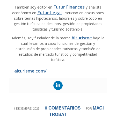
Futur Finances
También soy editor en
y analista
Futur Legal
económico en
. Participo en discusiones
sobre temas hipotecarios, laborales y sobre todo en
gestión turística de destinos, gestión de propiedades
turísticas y turismo sostenible.
Alturisme
Además, soy fundador de la marca
bajo la
cual llevamos a cabo funciones de gestión y
distribución de propiedades turísticas y también de
estudios de mercado turístico y competitividad
turística.
alturisme.com/
0 COMENTARIOS
MAGI
/
/
11 DICIEMBRE, 2022
POR
TROBAT