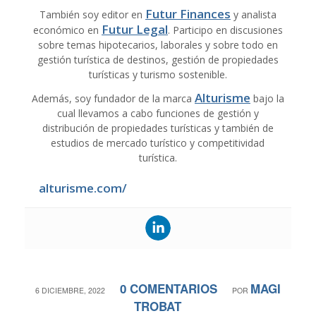
Futur Finances
También soy editor en
y analista
Futur Legal
económico en
. Participo en discusiones
sobre temas hipotecarios, laborales y sobre todo en
gestión turística de destinos, gestión de propiedades
turísticas y turismo sostenible.
Alturisme
Además, soy fundador de la marca
bajo la
cual llevamos a cabo funciones de gestión y
distribución de propiedades turísticas y también de
estudios de mercado turístico y competitividad
turística.
alturisme.com/
0 COMENTARIOS
MAGI
/
/
6 DICIEMBRE, 2022
POR
TROBAT