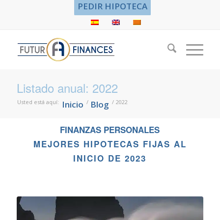
PEDIR HIPOTECA
Listado anual: 2022
Usted está aquí:
/
/
2022
Inicio
Blog
FINANZAS PERSONALES
MEJORES HIPOTECAS FIJAS AL
INICIO DE 2023