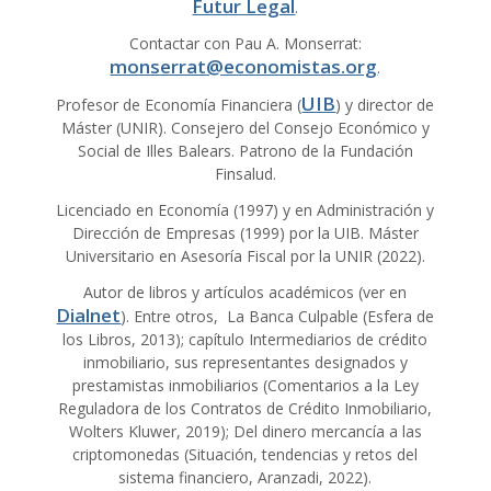
Futur Legal
.
Contactar con Pau A. Monserrat:
monserrat@economistas.org
.
UIB
Profesor de Economía Financiera (
) y director de
Máster (UNIR). Consejero del Consejo Económico y
Social de Illes Balears. Patrono de la Fundación
Finsalud.
Licenciado en Economía (1997) y en Administración y
Dirección de Empresas (1999) por la UIB. Máster
Universitario en Asesoría Fiscal por la UNIR (2022).
Autor de libros y artículos académicos (ver en
Dialnet
). Entre otros, La Banca Culpable (Esfera de
los Libros, 2013); capítulo Intermediarios de crédito
inmobiliario, sus representantes designados y
prestamistas inmobiliarios (Comentarios a la Ley
Reguladora de los Contratos de Crédito Inmobiliario,
Wolters Kluwer, 2019); Del dinero mercancía a las
criptomonedas (Situación, tendencias y retos del
sistema financiero, Aranzadi, 2022).