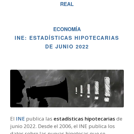
REAL
ECONOMÍA
INE: ESTADÍSTICAS HIPOTECARIAS
DE JUNIO 2022
El
INE
publica las
estadísticas hipotecarias
de
junio 2022. Desde el 2006, el INE publica los
datos sobre las nuevas hipotecas que se