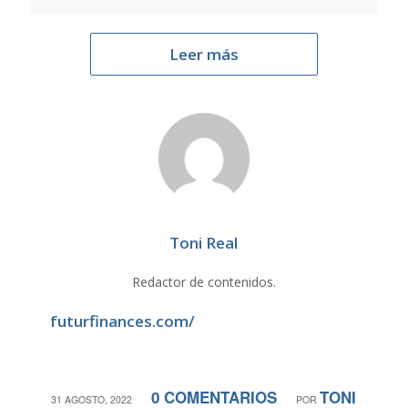
Leer más
Toni Real
Redactor de contenidos.
futurfinances.com/
0 COMENTARIOS
TONI
/
/
31 AGOSTO, 2022
POR