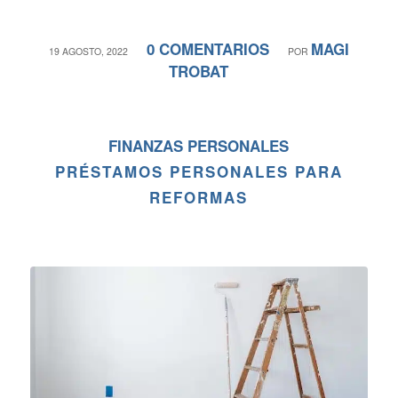
0 COMENTARIOS
MAGI
/
/
19 AGOSTO, 2022
POR
TROBAT
FINANZAS PERSONALES
PRÉSTAMOS PERSONALES PARA
REFORMAS