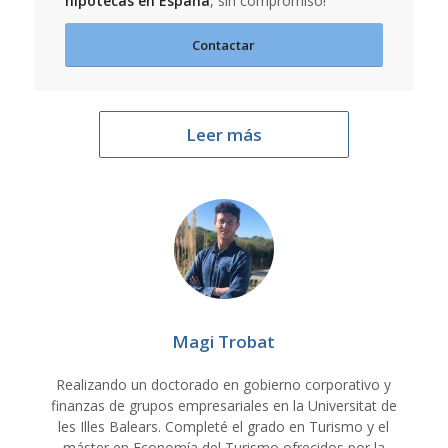
hipotecas en España
, sin compromiso!
Contactar
Leer más
Magi Trobat
Realizando un doctorado en gobierno corporativo y
finanzas de grupos empresariales en la Universitat de
les Illes Balears. Completé el grado en Turismo y el
máster en Economía del Turismo ofrecidos por la