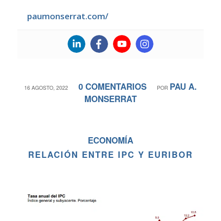
paumonserrat.com/
0 COMENTARIOS
PAU A.
/
/
16 AGOSTO, 2022
POR
MONSERRAT
ECONOMÍA
RELACIÓN ENTRE IPC Y EURIBOR