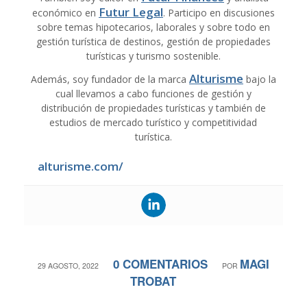
Futur Legal
económico en
. Participo en discusiones
sobre temas hipotecarios, laborales y sobre todo en
gestión turística de destinos, gestión de propiedades
turísticas y turismo sostenible.
Alturisme
Además, soy fundador de la marca
bajo la
cual llevamos a cabo funciones de gestión y
distribución de propiedades turísticas y también de
estudios de mercado turístico y competitividad
turística.
alturisme.com/
0 COMENTARIOS
MAGI
/
/
29 AGOSTO, 2022
POR
TROBAT