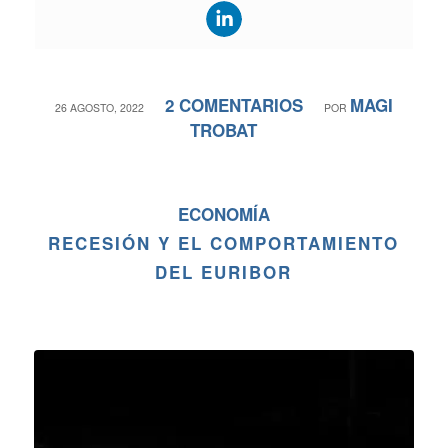
2 COMENTARIOS
MAGI
/
/
26 AGOSTO, 2022
POR
TROBAT
ECONOMÍA
RECESIÓN Y EL COMPORTAMIENTO
DEL EURIBOR