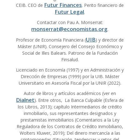
Futur Finances
CEIB. CEO de
. Perito financiero de
Futur Legal
.
Contactar con Pau A. Monserrat:
monserrat@economistas.org
.
UIB
Profesor de Economía Financiera (
) y director de
Máster (UNIR). Consejero del Consejo Económico y
Social de Illes Balears. Patrono de la Fundación
Finsalud.
Licenciado en Economía (1997) y en Administración y
Dirección de Empresas (1999) por la UIB. Máster
Universitario en Asesoría Fiscal por la UNIR (2022).
Autor de libros y artículos académicos (ver en
Dialnet
). Entre otros, La Banca Culpable (Esfera de
los Libros, 2013); capítulo Intermediarios de crédito
inmobiliario, sus representantes designados y
prestamistas inmobiliarios (Comentarios a la Ley
Reguladora de los Contratos de Crédito Inmobiliario,
Wolters Kluwer, 2019); Del dinero mercancía a las
criptomonedas (Situación, tendencias y retos del