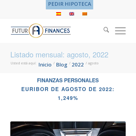
PEDIR HIPOTECA
Listado mensual: agosto, 2022
Usted está aquí:
/
/
/
agosto
Inicio
Blog
2022
FINANZAS PERSONALES
EURIBOR DE AGOSTO DE 2022:
1,249%