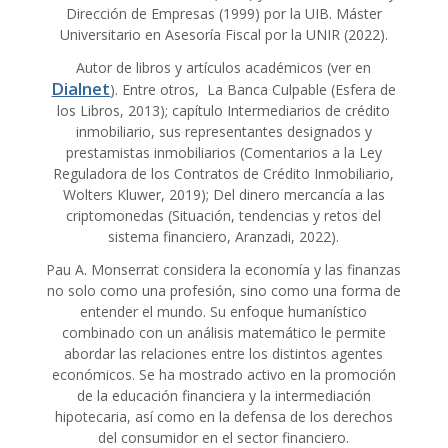
Dirección de Empresas (1999) por la UIB. Máster
Universitario en Asesoría Fiscal por la UNIR (2022).
Autor de libros y artículos académicos (ver en
Dialnet
). Entre otros, La Banca Culpable (Esfera de
los Libros, 2013); capítulo Intermediarios de crédito
inmobiliario, sus representantes designados y
prestamistas inmobiliarios (Comentarios a la Ley
Reguladora de los Contratos de Crédito Inmobiliario,
Wolters Kluwer, 2019); Del dinero mercancía a las
criptomonedas (Situación, tendencias y retos del
sistema financiero, Aranzadi, 2022).
Pau A. Monserrat considera la economía y las finanzas
no solo como una profesión, sino como una forma de
entender el mundo. Su enfoque humanístico
combinado con un análisis matemático le permite
abordar las relaciones entre los distintos agentes
económicos. Se ha mostrado activo en la promoción
de la educación financiera y la intermediación
hipotecaria, así como en la defensa de los derechos
del consumidor en el sector financiero.