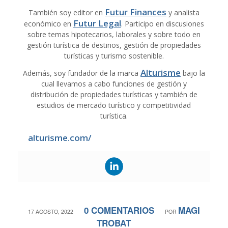
Futur Finances
También soy editor en
y analista
Futur Legal
económico en
. Participo en discusiones
sobre temas hipotecarios, laborales y sobre todo en
gestión turística de destinos, gestión de propiedades
turísticas y turismo sostenible.
Alturisme
Además, soy fundador de la marca
bajo la
cual llevamos a cabo funciones de gestión y
distribución de propiedades turísticas y también de
estudios de mercado turístico y competitividad
turística.
alturisme.com/
0 COMENTARIOS
MAGI
/
/
17 AGOSTO, 2022
POR
TROBAT