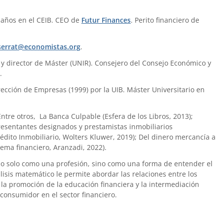
 años en el CEIB. CEO de
Futur Finances
. Perito financiero de
errat@economistas.org
.
) y director de Máster (UNIR). Consejero del Consejo Económico y
.
ección de Empresas (1999) por la UIB. Máster Universitario en
 Entre otros, La Banca Culpable (Esfera de los Libros, 2013);
presentantes designados y prestamistas inmobiliarios
édito Inmobiliario, Wolters Kluwer, 2019); Del dinero mercancía a
tema financiero, Aranzadi, 2022).
no solo como una profesión, sino como una forma de entender el
is matemático le permite abordar las relaciones entre los
la promoción de la educación financiera y la intermediación
 consumidor en el sector financiero.