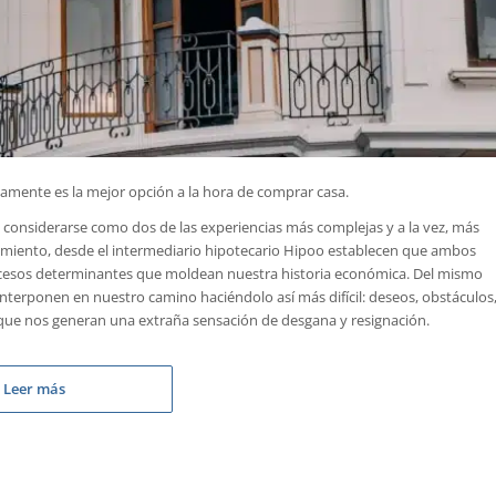
mente es la mejor opción a la hora de comprar casa.
considerarse como dos de las experiencias más complejas y a la vez, más
cimiento, desde el intermediario hipotecario Hipoo establecen que ambos
rocesos determinantes que moldean nuestra historia económica. Del mismo
terponen en nuestro camino haciéndolo así más difícil: deseos, obstáculos
s que nos generan una extraña sensación de desgana y resignación.
Leer más