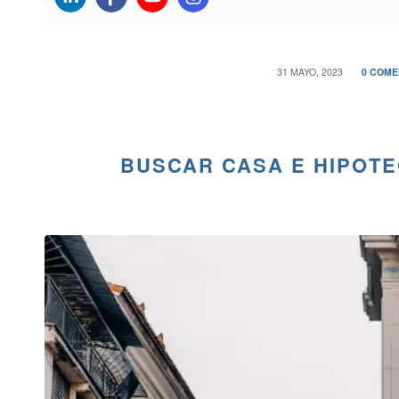
/
/
31 MAYO, 2023
0 COME
BUSCAR CASA E HIPOTE