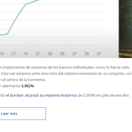
mportantes de solvencia de los bancos individuales, como lo fue la crisis
. Esta vez estamos ante una crisis del sistema monetario en su conjunto, co
n el centro de la tormenta.
un alarmante
3,862%
.
ando
el Euribor alcanzó su máximo histórico
de 5,393% en julio de ese año.
Leer más