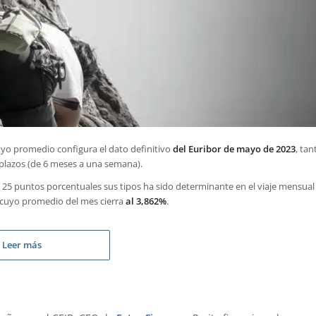
uyo promedio configura el dato definitivo
del Euribor de mayo de 2023
, tan
 plazos (de 6 meses a una semana).
 25 puntos porcentuales sus tipos ha sido determinante en el viaje mensual
, cuyo promedio del mes cierra
al 3,862%
.
Leer más