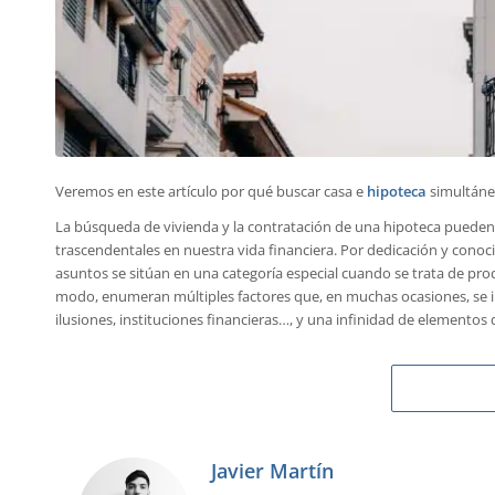
Veremos en este artículo por qué buscar casa e
hipoteca
simultánea
La búsqueda de vivienda y la contratación de una hipoteca pueden 
trascendentales en nuestra vida financiera. Por dedicación y cono
asuntos se sitúan en una categoría especial cuando se trata de p
modo, enumeran múltiples factores que, en muchas ocasiones, se in
ilusiones, instituciones financieras…, y una infinidad de elemento
Javier Martín