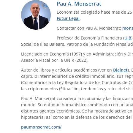
Pau A. Monserrat
Economista colegiado hace más de 25
Futur Legal
.
Contactar con Pau A. Monserrat:
mons
Profesor de Economía Financiera (
UIB
Social de Illes Balears. Patrono de la Fundación Finsalud
Licenciado en Economía (1997) y en Administración y Dir
Asesoría Fiscal por la UNIR (2022).
Autor de libros y artículos académicos (ver en
Dialnet
).
capítulo Intermediarios de crédito inmobiliario, sus re
(Comentarios a la Ley Reguladora de los Contratos de Cr
las criptomonedas (Situación, tendencias y retos del sis
Pau A. Monserrat considera la economía y las finanzas 
mundo. Su enfoque humanístico combinado con un anális
distintos agentes económicos. Se ha mostrado activo en 
hipotecaria, así como en la defensa de los derechos del
paumonserrat.com/