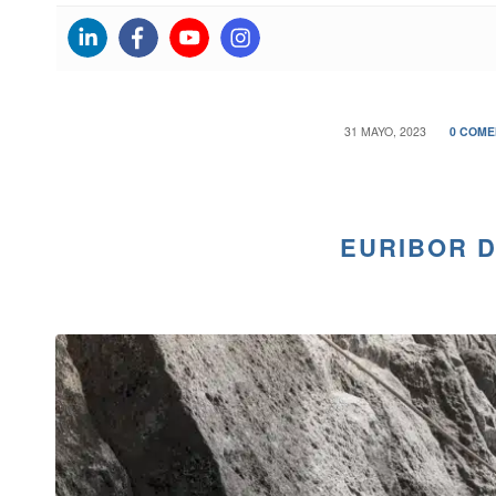
/
/
31 MAYO, 2023
0 COME
EURIBOR D