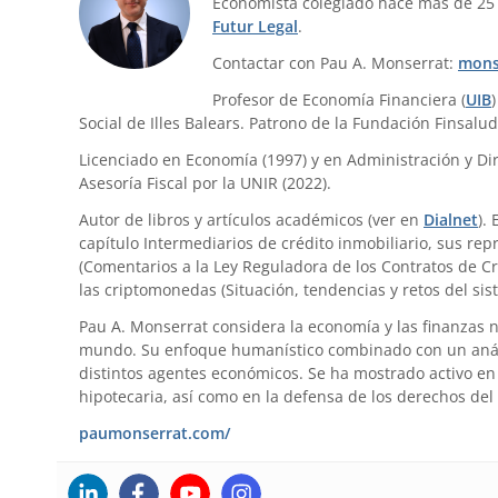
Economista colegiado hace más de 25
Futur Legal
.
Contactar con Pau A. Monserrat:
mons
Profesor de Economía Financiera (
UIB
Social de Illes Balears. Patrono de la Fundación Finsalud
Licenciado en Economía (1997) y en Administración y Dir
Asesoría Fiscal por la UNIR (2022).
Autor de libros y artículos académicos (ver en
Dialnet
).
capítulo Intermediarios de crédito inmobiliario, sus re
(Comentarios a la Ley Reguladora de los Contratos de Cr
las criptomonedas (Situación, tendencias y retos del sis
Pau A. Monserrat considera la economía y las finanzas 
mundo. Su enfoque humanístico combinado con un anális
distintos agentes económicos. Se ha mostrado activo en 
hipotecaria, así como en la defensa de los derechos del
paumonserrat.com/