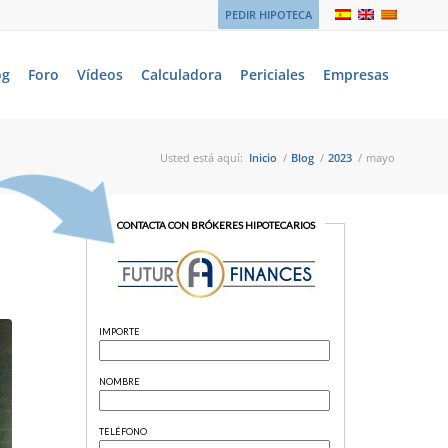
PEDIR HIPOTECA
og
Foro
Vídeos
Calculadora
Periciales
Empresas
Usted está aquí:
Inicio
/
Blog
/
2023
/
mayo